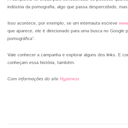
indústria da pornografia, algo que passa despercebido, mas
Isso acontece, por exemplo, se um internauta escreve
www
que aparece, ele é direcionado para uma busca no Google pe
pornográfica”.
Vale conhecer a campanha e explorar alguns dos links. E co
conheçam essa história, também.
Com informações do site
Hypeness