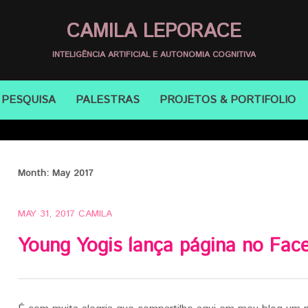
CAMILA LEPORACE
INTELIGÊNCIA ARTIFICIAL E AUTONOMIA COGNITIVA
PESQUISA
PALESTRAS
PROJETOS & PORTIFOLIO
Month:
May 2017
MAY 31, 2017
CAMILA
Young Yogis lança página no Fac