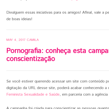
Divulguem essas iniciativas para os amigos! Afinal, vale a p
de boas ideias!
MAY 4, 2017
CAMILA
Pornografia: conheça esta campa
conscientização
Se você estiver querendo acessar um site com conteúdo p
digitação da URL desse site, poderá acabar conhecendo a
Feminista Sexualidade e Saúde
, em parceria com a agência 
A campanha foi criada para conscientizar as pessoas quanto