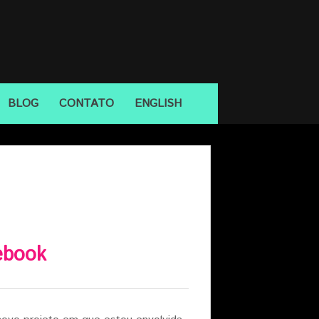
BLOG
CONTATO
ENGLISH
ebook