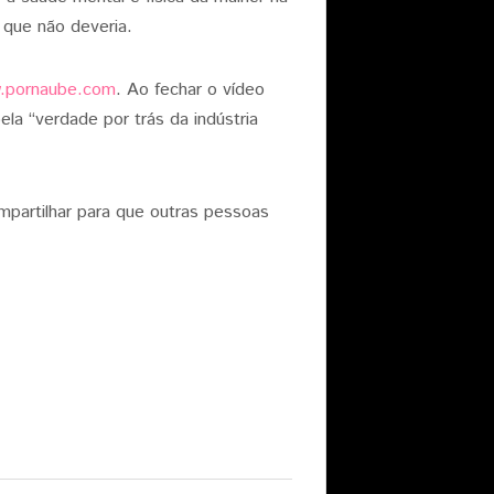
 que não deveria.
.pornaube.com
. Ao fechar o vídeo
la “verdade por trás da indústria
mpartilhar para que outras pessoas