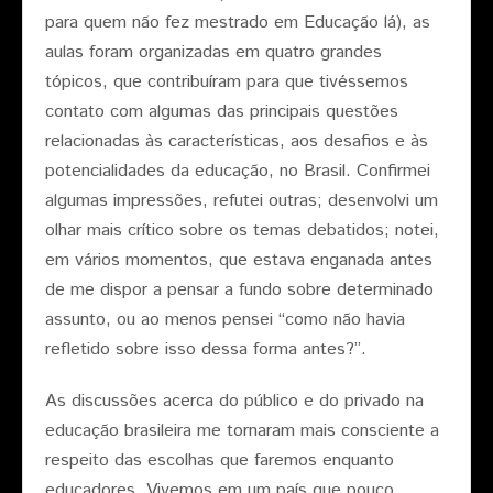
para quem não fez mestrado em Educação lá), as
aulas foram organizadas em quatro grandes
tópicos, que contribuíram para que tivéssemos
contato com algumas das principais questões
relacionadas às características, aos desafios e às
potencialidades da educação, no Brasil. Confirmei
algumas impressões, refutei outras; desenvolvi um
olhar mais crítico sobre os temas debatidos; notei,
em vários momentos, que estava enganada antes
de me dispor a pensar a fundo sobre determinado
assunto, ou ao menos pensei “como não havia
refletido sobre isso dessa forma antes?”.
As discussões acerca do público e do privado na
educação brasileira me tornaram mais consciente a
respeito das escolhas que faremos enquanto
educadores. Vivemos em um país que pouco