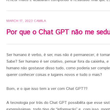
MARCH 17, 2023
CAMILA
Por que o Chat GPT não me sed
Ser humano é verbo, é ser, mas não é permanecer; é tornar-
Sabe? Ser humano é ser criativo, pensar fora da caixinha, 
humano não gostasse disso tudo, como poderia ser complex
querer conhecer coisas e lugares novos e tudo o mais?
Bom, e o que isso tem a ver com Chat GPT??
A tecnologia por trás do Chat GPT possibilita que esse s
extensíssimas, todo tipo de “informação” e, com isso, mon