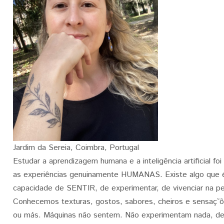
Jardim da Sereia, Coimbra, Portugal
Estudar a aprendizagem humana e a inteligência artificial foi
as experiências genuinamente HUMANAS. Existe algo que é
capacidade de SENTIR, de experimentar, de vivenciar na p
Conhecemos texturas, gostos, sabores, cheiros e sensaç˜
ou más. Máquinas não sentem. Não experimentam nada, de 