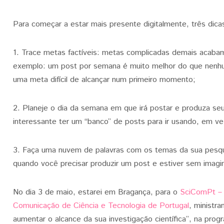
Para começar a estar mais presente digitalmente, três dic
1. Trace metas factíveis: metas complicadas demais acabam
exemplo: um post por semana é muito melhor do que nenhu
uma meta difícil de alcançar num primeiro momento;
2. Planeje o dia da semana em que irá postar e produza s
interessante ter um “banco” de posts para ir usando, em v
3. Faça uma nuvem de palavras com os temas da sua pesquisa
quando você precisar produzir um post e estiver sem imagi
No dia 3 de maio, estarei em Bragança, para o
SciComPt – 
Comunicação de Ciência e Tecnologia de Portugal
, ministr
aumentar o alcance da sua investigação científica”, na pro