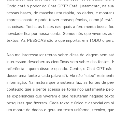
Onde está o poder do Chat GPT? Está, justamente, na sua
nessas bases, de maneira ultra rápida, os dados, e montar 
impressionante e pode trazer consequências, como já está
as coisas. Todas as bases nas quais a ferramenta busca fo
novidade fica por nossa conta. Somos nós que vivemos as 
textos. As PESSOAS são o que importa, em TODO o perc
Não me interessa ler textos sobre dicas de viagem sem s
interessam descobertas científicas sem saber das fontes.
referência – quem disse e quando. Gente, o Chat GPT não 
desse uma fonte a cada palavra?). Ele não “sabe” realmente
informação. Na mistura que o sistema faz, as fontes de per
conteúdo que a gente acessa se torna rico justamente pel
as experiências que viveram e que resultaram naquele texto
pesquisas que fizeram. Cada texto é único e especial em 
um monte de dados e gera um texto uniforme, técnico, qu