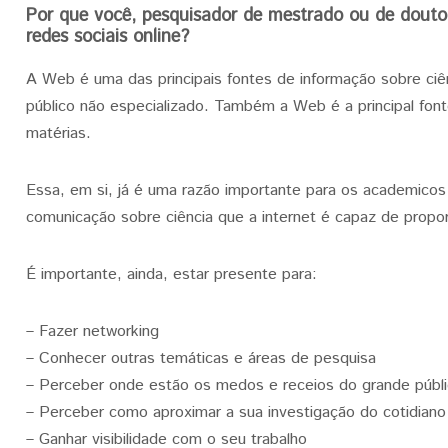
Por que você, pesquisador de mestrado ou de douto
redes sociais online?
A Web é uma das principais fontes de informação sobre ciên
público não especializado. Também a Web é a principal fon
matérias.
Essa, em si, já é uma razão importante para os academico
comunicação sobre ciência que a internet é capaz de propor
É importante, ainda, estar presente para:
– Fazer networking
– Conhecer outras temáticas e áreas de pesquisa
– Perceber onde estão os medos e receios do grande públ
– Perceber como aproximar a sua investigação do cotidian
– Ganhar visibilidade com o seu trabalho