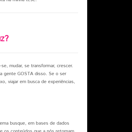
uz?
se, mudar, se transformar, crescer.
e a gente GOSTA disso. Se o ser
o, viajar em busca de experiências,
istema busque, em bases de dados
te os conteúdos que a nós retornam.