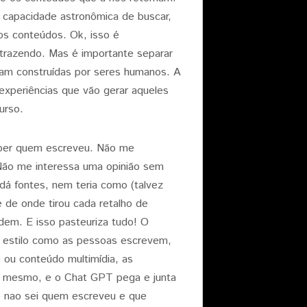
 capacidade astronômica de buscar,
os conteúdos. Ok, isso é
 trazendo. Mas é importante separar
ram construídas por seres humanos. A
experiências que vão gerar aqueles
urso.
aber quem escreveu. Não me
 Não me interessa uma opinião sem
dá fontes, nem teria como (talvez
 de onde tirou cada retalho de
dem. E isso pasteuriza tudo! O
o estilo como as pessoas escrevem,
 ou conteúdo multimídia, as
si mesmo, e o Chat GPT pega e junta
e nao sei quem escreveu e que