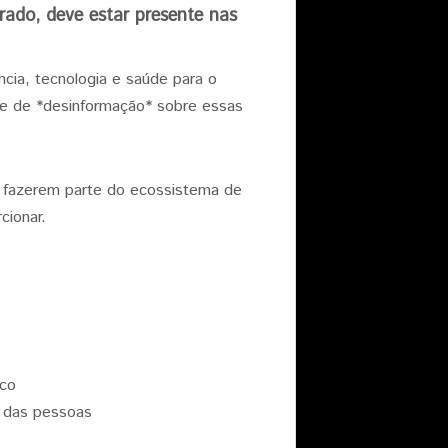
rado, deve estar presente nas
cia, tecnologia e saúde para o
te de *desinformação* sobre essas
s fazerem parte do ecossistema de
cionar.
ico
o das pessoas