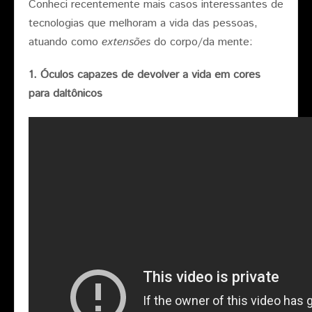
Conheci recentemente mais casos interessantes de
tecnologias que melhoram a vida das pessoas,
atuando como
extensões
do corpo/da mente:
1. Óculos capazes de devolver a vida em cores
para daltônicos