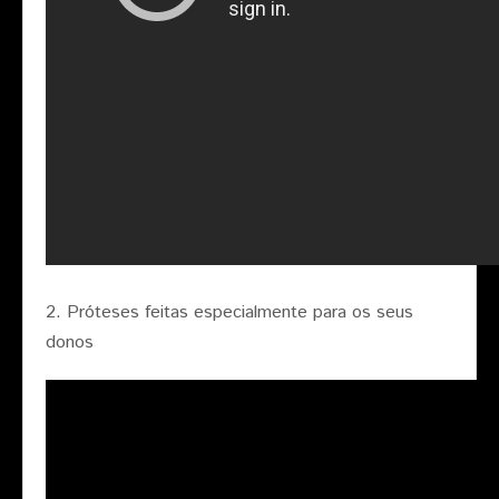
2. Próteses feitas especialmente para os seus
donos