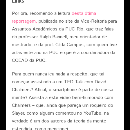
Links
Por ora, recomendo a leitura
desta ótima
reportagem,
publicada no site da Vice-Reitoria para
Assuntos Acadêmicos da PUC-Rio, que traz falas
do professor Ralph Bannell, meu orientador de
mestrado, e da prof. Gilda Campos, com quem tive
aulas este ano na PUC e que é a coordenadora da
CCEAD da PUC.
Para quem nunca leu nada a respeito, que tal
começar assistindo a um TED Talk com David
Chalmers? Afinal, o smartphone é parte de nossa
mente? Assista a este vídeo bem-humorado com
Chalmers – que, ainda que pareça um roqueiro do
Slayer, como alguém comentou no YouTube, na
verdade é um dos autores da teoria da mente
estendida, como mencionei.