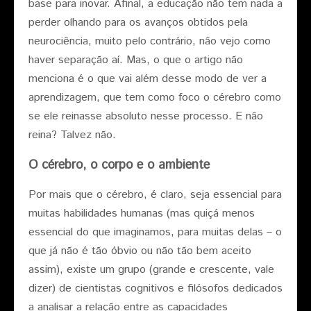
base para inovar. Afinal, a educação não tem nada a
perder olhando para os avanços obtidos pela
neurociência, muito pelo contrário, não vejo como
haver separação aí. Mas, o que o artigo não
menciona é o que vai além desse modo de ver a
aprendizagem, que tem como foco o cérebro como
se ele reinasse absoluto nesse processo. E não
reina? Talvez não.
O cérebro, o corpo e o ambiente
Por mais que o cérebro, é claro, seja essencial para
muitas habilidades humanas (mas quiçá menos
essencial do que imaginamos, para muitas delas – o
que já não é tão óbvio ou não tão bem aceito
assim), existe um grupo (grande e crescente, vale
dizer) de cientistas cognitivos e filósofos dedicados
a analisar a relação entre as capacidades