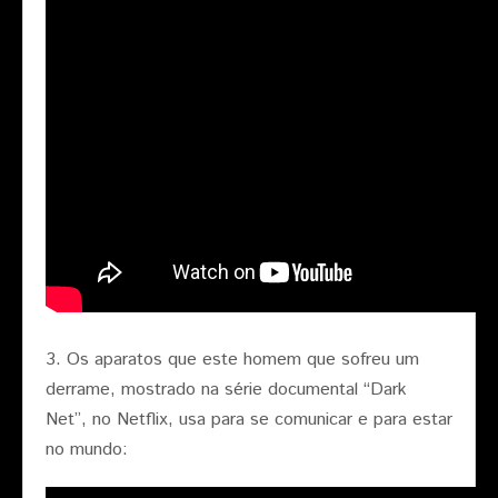
3. Os aparatos que este homem que sofreu um
derrame, mostrado na série documental “Dark
Net”, no Netflix, usa para se comunicar e para estar
no mundo: