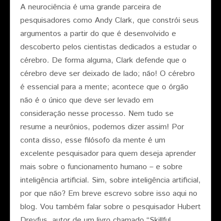
A neurociência é uma grande parceira de
pesquisadores como Andy Clark, que constrói seus
argumentos a partir do que é desenvolvido e
descoberto pelos cientistas dedicados a estudar o
cérebro. De forma alguma, Clark defende que o
cérebro deve ser deixado de lado; não! O cérebro
é essencial para a mente; acontece que o órgão
não é o único que deve ser levado em
consideração nesse processo. Nem tudo se
resume a neurônios, podemos dizer assim! Por
conta disso, esse filósofo da mente é um
excelente pesquisador para quem deseja aprender
mais sobre o funcionamento humano – e sobre
inteligência artificial. Sim, sobre inteligência artificial,
por que não? Em breve escrevo sobre isso aqui no
blog. Vou também falar sobre o pesquisador Hubert
Dreyfus, autor de um livro chamado “Skillful