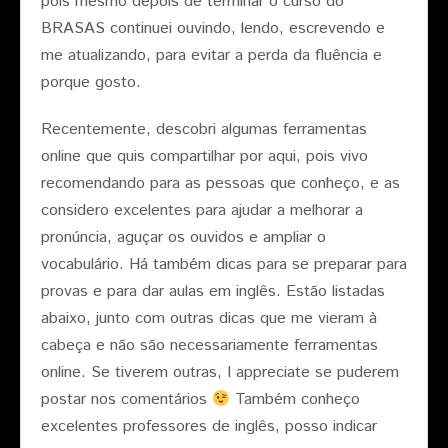
pois mesmo depois de terminar o curso do
BRASAS continuei ouvindo, lendo, escrevendo e
me atualizando, para evitar a perda da fluência e
porque gosto.
Recentemente, descobri algumas ferramentas
online que quis compartilhar por aqui, pois vivo
recomendando para as pessoas que conheço, e as
considero excelentes para ajudar a melhorar a
pronúncia, aguçar os ouvidos e ampliar o
vocabulário. Há também dicas para se preparar para
provas e para dar aulas em inglês. Estão listadas
abaixo, junto com outras dicas que me vieram à
cabeça e não são necessariamente ferramentas
online. Se tiverem outras, I appreciate se puderem
postar nos comentários
Também conheço
excelentes professores de inglês, posso indicar