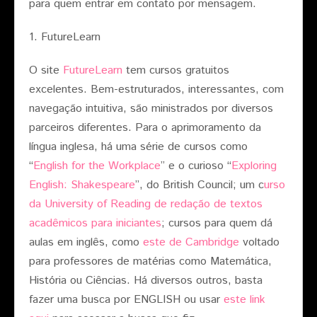
para quem entrar em contato por mensagem.
1. FutureLearn
O site
FutureLearn
tem cursos gratuitos
excelentes. Bem-estruturados, interessantes, com
navegação intuitiva, são ministrados por diversos
parceiros diferentes. Para o aprimoramento da
língua inglesa, há uma série de cursos como
“
English for the Workplace
” e o curioso “
Exploring
English: Shakespeare
”, do British Council; um c
urso
da University of Reading de redação de textos
acadêmicos para iniciantes
; cursos para quem dá
aulas em inglês, como
este de Cambridge
voltado
para professores de matérias como Matemática,
História ou Ciências. Há diversos outros, basta
fazer uma busca por ENGLISH ou usar
este link