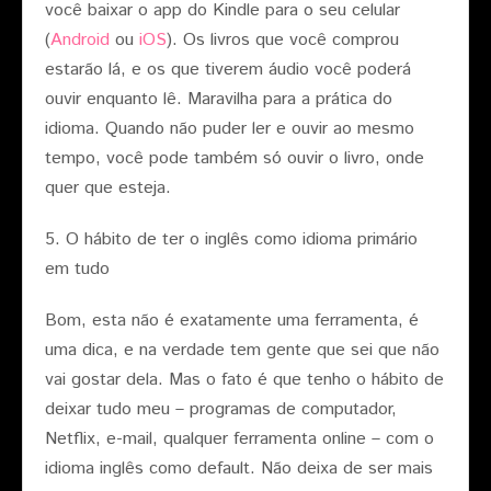
você baixar o app do Kindle para o seu celular
(
Android
ou
iOS
). Os livros que você comprou
estarão lá, e os que tiverem áudio você poderá
ouvir enquanto lê. Maravilha para a prática do
idioma. Quando não puder ler e ouvir ao mesmo
tempo, você pode também só ouvir o livro, onde
quer que esteja.
5. O hábito de ter o inglês como idioma primário
em tudo
Bom, esta não é exatamente uma ferramenta, é
uma dica, e na verdade tem gente que sei que não
vai gostar dela. Mas o fato é que tenho o hábito de
deixar tudo meu – programas de computador,
Netflix, e-mail, qualquer ferramenta online – com o
idioma inglês como default. Não deixa de ser mais