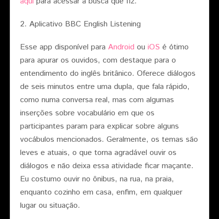
aqui
para acessar a busca que fiz.
2. Aplicativo BBC English Listening
Esse app disponível para
Android
ou
iOS
é ótimo
para apurar os ouvidos, com destaque para o
entendimento do inglês britânico. Oferece diálogos
de seis minutos entre uma dupla, que fala rápido,
como numa conversa real, mas com algumas
inserções sobre vocabulário em que os
participantes param para explicar sobre alguns
vocábulos mencionados. Geralmente, os temas são
leves e atuais, o que torna agradável ouvir os
diálogos e não deixa essa atividade ficar maçante.
Eu costumo ouvir no ônibus, na rua, na praia,
enquanto cozinho em casa, enfim, em qualquer
lugar ou situação.